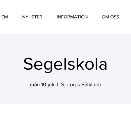
HEM
NYHETER
INFORMATION
OM OSS
Segelskola
mån 10 juli
  |  
Sjötorps Båtklubb