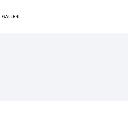
GALLERI