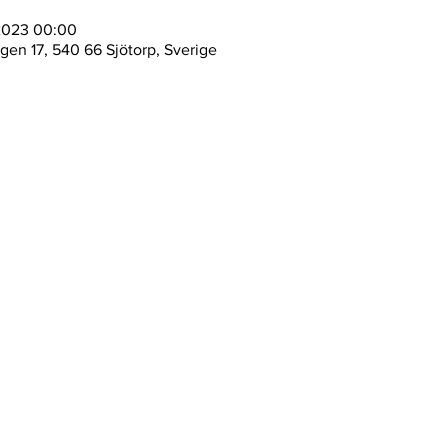
 2023 00:00
ägen 17, 540 66 Sjötorp, Sverige