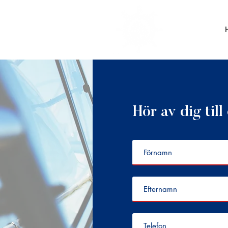
Hör av dig till