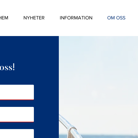
HEM
NYHETER
INFORMATION
OM OSS
 oss!