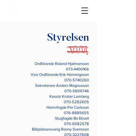
Styrelsen
Ordförande Roland Hjalmarsson
073-4400166
Vice Ordförande Erik Henningsson
070-5740260
Sekreterare Anders Magnusson
070-5809746
Kassör Krister Lamberg
070-5282605
Hamnfogde Per Carlsson
076-8885655
Stugfogde Bo Eksell
070-6582578
Båtplatsansvarig Ronny Svensson
070-3227608